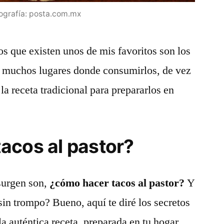
ografía: posta.com.mx
os que existen unos de mis favoritos son los
ay muchos lugares donde consumirlos, de vez
a receta tradicional para prepararlos en
acos al pastor?
surgen son,
¿cómo hacer tacos al pastor?
Y
sin trompo? Bueno, aquí te diré los secretos
 la auténtica receta, preparada en tu hogar.