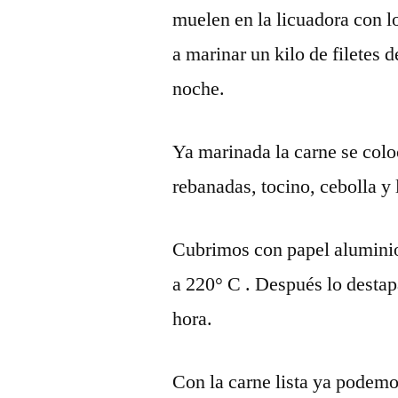
muelen en la licuadora con l
a marinar un kilo de filetes 
noche.
Ya marinada la carne se colo
rebanadas, tocino, cebolla y
Cubrimos con papel aluminio
a 220° C . Después lo desta
hora.
Con la carne lista ya podem