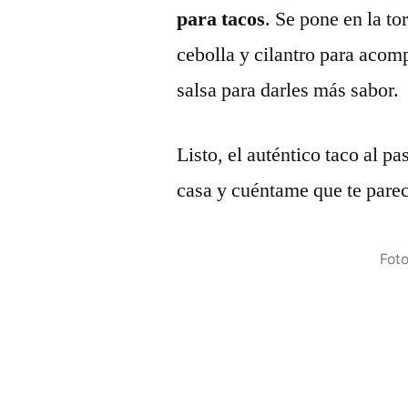
para tacos
. Se pone en la to
cebolla y cilantro para aco
salsa para darles más sabor.
Listo, el auténtico taco al pa
casa y cuéntame que te parec
Foto