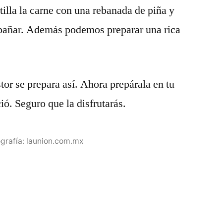
rtilla la carne con una rebanada de piña y
mpañar. Además podemos preparar una rica
stor se prepara así. Ahora prepárala en tu
ió. Seguro que la disfrutarás.
grafía: launion.com.mx