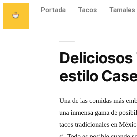
Portada
Tacos
Tamales
Deliciosos
estilo Cas
Una de las comidas más emb
una inmensa gama de posibil
tacos tradicionales en Méxi
si. Todo es posible cuando se