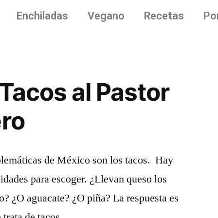
Enchiladas
Vegano
Recetas
Po
 Tacos al Pastor
ero
lemáticas de México son los tacos. Hay
idades para escoger. ¿Llevan queso los
co? ¿O aguacate? ¿O piña? La respuesta es
 trata de tacos.