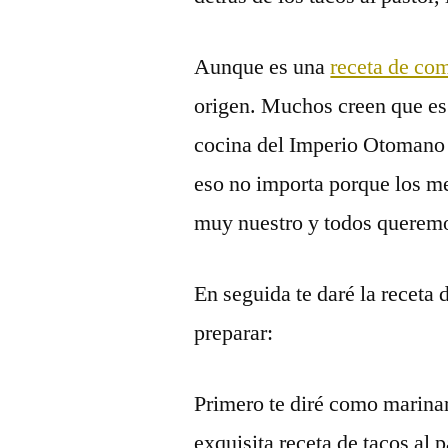
Aunque es una
receta de co
origen. Muchos creen que es 
cocina del Imperio Otomano 
eso no importa porque los 
muy nuestro y todos queremos
En seguida te daré la receta 
preparar:
Primero te diré como marinar
exquisita receta de tacos al 