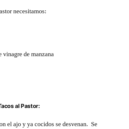
pastor necesitamos:
e vinagre de manzana
acos al Pastor:
con el ajo y ya cocidos se desvenan. Se