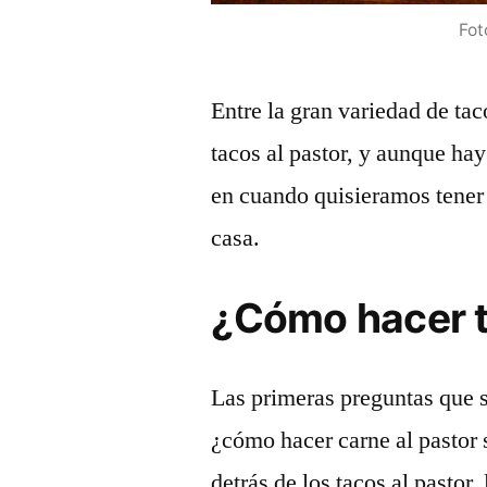
Fot
Entre la gran variedad de tac
tacos al pastor, y aunque h
en cuando quisieramos tener l
casa.
¿Cómo hacer t
Las primeras preguntas que 
¿cómo hacer carne al pastor 
detrás de los tacos al pastor,