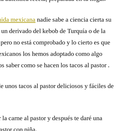
mida mexicana
nadie sabe a ciencia cierta su
un derivado del kebob de Turquía o de la
pero no está comprobado y lo cierto es que
mexicanos los hemos adoptado como algo
 saber como se hacen los tacos al pastor .
de unos tacos al pastor deliciosos y fáciles de
 la carne al pastor y después te daré una
pastor con piña.