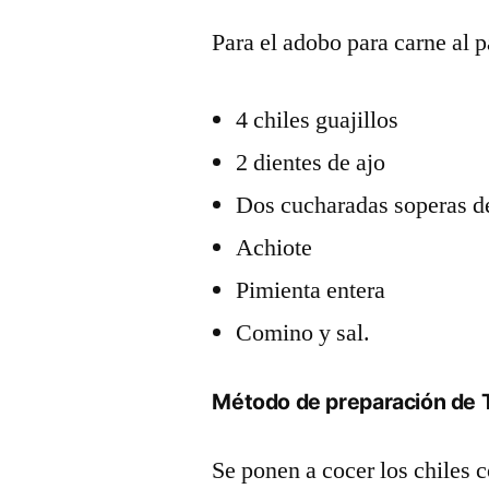
Para el adobo para carne al 
4 chiles guajillos
2 dientes de ajo
Dos cucharadas soperas d
Achiote
Pimienta entera
Comino y sal.
Método de preparación de T
Se ponen a cocer los chiles 